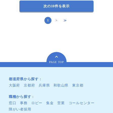
次の10件を表示
1
>
≫
PAGE TOP
都道府県から探す
大阪府
京都府
兵庫県
和歌山県
東京都
職種から探す
窓口
事務
ロビー
集金
営業
コールセンター
障がい者採用