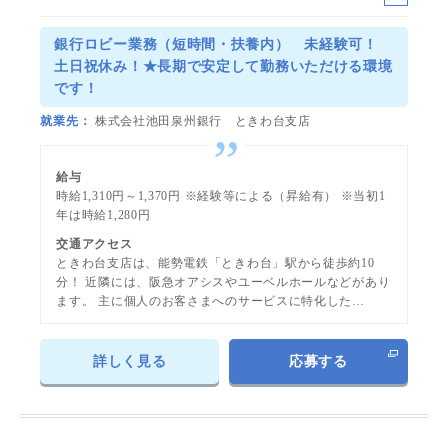
ー
ト
銀行ロビー業務（短時間・扶養内） 未経験可！
土日祝休み！★長期で安定して勤務いただける環境
です！
就業先
株式会社池田泉州銀行 ときわ台支店
給与
時給1,310円～1,370円 ※経験等による（昇給有） ※当初1
年は時給1,280円
交通アクセス
ときわ台支店は、能勢電鉄「ときわ台」駅から徒歩約10
分！ 近隣には、阪急オアシスやユーベルホールなどがあり
ます。 主に個人のお客さまへのサービスに特化した…
詳しく見る
応募する