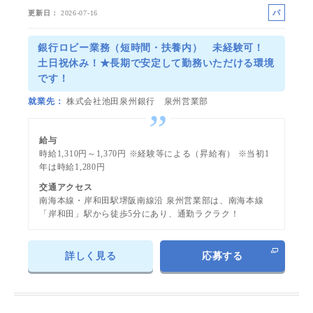
パ
更新日
2026-07-16
ー
ト
銀行ロビー業務（短時間・扶養内） 未経験可！
土日祝休み！★長期で安定して勤務いただける環境
です！
就業先
株式会社池田泉州銀行 泉州営業部
給与
時給1,310円～1,370円 ※経験等による（昇給有） ※当初1
年は時給1,280円
交通アクセス
南海本線・岸和田駅堺阪南線沿 泉州営業部は、南海本線
「岸和田」駅から徒歩5分にあり、通勤ラクラク！
詳しく見る
応募する