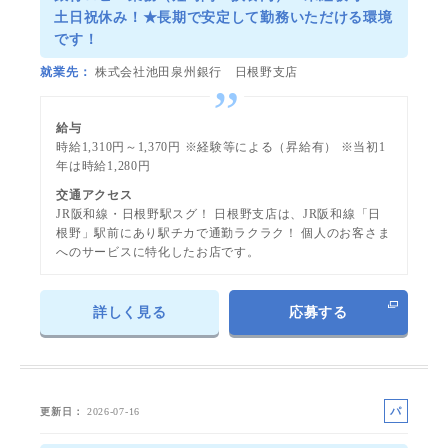
土日祝休み！★長期で安定して勤務いただける環境
です！
就業先
株式会社池田泉州銀行 日根野支店
給与
時給1,310円～1,370円 ※経験等による（昇給有） ※当初1
年は時給1,280円
交通アクセス
JR阪和線・日根野駅スグ！ 日根野支店は、JR阪和線「日
根野」駅前にあり駅チカで通勤ラクラク！ 個人のお客さま
へのサービスに特化したお店です。
詳しく見る
応募する
パ
更新日
2026-07-16
ー