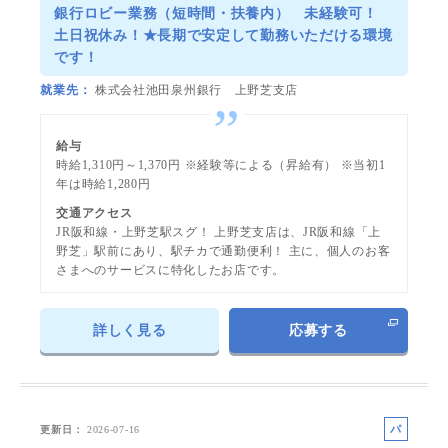
ト
銀行ロビー業務（短時間・扶養内） 未経験可！
土日祝休み！★長期で安定して勤務いただける環境
です！
就業先
株式会社池田泉州銀行 上野芝支店
給与
時給1,310円～1,370円 ※経験等による（昇給有） ※当初1
年は時給1,280円
交通アクセス
JR阪和線・上野芝駅スグ！ 上野芝支店は、JR阪和線「上
野芝」駅前にあり、駅チカで通勤便利！ 主に、個人のお客
さまへのサービスに特化したお店です。
詳しく見る
応募する
パ
更新日
2026-07-16