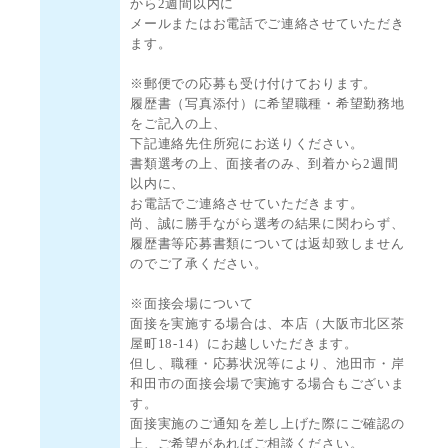
から2週間以内に
メールまたはお電話でご連絡させていただき
ます。
※郵便での応募も受け付けております。
履歴書（写真添付）に希望職種・希望勤務地
をご記入の上、
下記連絡先住所宛にお送りください。
書類選考の上、面接者のみ、到着から2週間
以内に、
お電話でご連絡させていただきます。
尚、誠に勝手ながら選考の結果に関わらず、
履歴書等応募書類については返却致しません
のでご了承ください。
※面接会場について
面接を実施する場合は、本店（大阪市北区茶
屋町18-14）にお越しいただきます。
但し、職種・応募状況等により、池田市・岸
和田市の面接会場で実施する場合もございま
す。
面接実施のご通知を差し上げた際にご確認の
上、ご希望があればご相談ください。