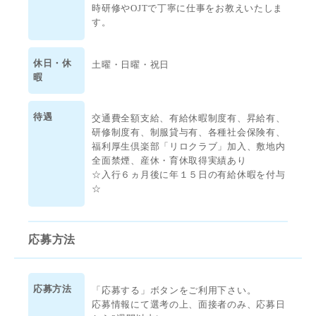
時研修やOJTで丁寧に仕事をお教えいたしま
す。
休日・休
土曜・日曜・祝日
暇
待遇
交通費全額支給、有給休暇制度有、昇給有、
研修制度有、制服貸与有、各種社会保険有、
福利厚生倶楽部「リロクラブ」加入、敷地内
全面禁煙、産休・育休取得実績あり
☆入行６ヵ月後に年１５日の有給休暇を付与
☆
応募方法
応募方法
「応募する」ボタンをご利用下さい。
応募情報にて選考の上、面接者のみ、応募日