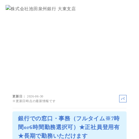
更新日
2026-06-30
パ
※更新日時点の最新情報です
ー
ト
銀行での窓口・事務（フルタイム※7時
間or6時間勤務選択可）★正社員登用有
★長期で勤務いただけます