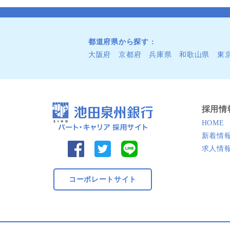
都道府県から探す
大阪府
京都府
兵庫県
和歌山県
東
採用情
HOME
新着情
求人情
コーポレートサイト