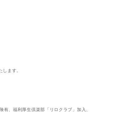
たします。
険有、福利厚生倶楽部「リロクラブ」加入、