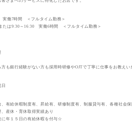
お客さまへのサービスに特化したお店です。
:00 実働7時間 ＜フルタイム勤務＞
:00または9:30～16:30 実働6時間 ＜フルタイム勤務＞
迎
る方も銀行経験がない方も採用時研修やOJTで丁寧に仕事をお教えい
祝日
給、有給休暇制度有、昇給有、研修制度有、制服貸与有、各種社会保
煙、産休・育休取得実績あり
後に年１５日の有給休暇を付与☆