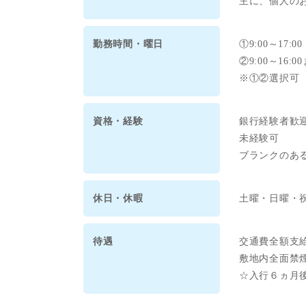
主に、個人の
勤務時間・曜日
①9:00～17
②9:00～16
※①②選択可
資格・経験
銀行経験者歓
未経験可
ブランクのあ
休日・休暇
土曜・日曜・
待遇
交通費全額支
敷地内全面禁
☆入行６ヵ月