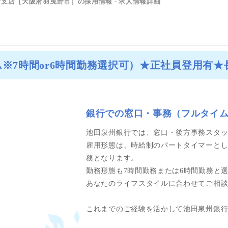
支店［大阪府羽曳野市］の採用情報 - 求人情報詳細
※7時間or6時間勤務選択可）★正社員登用有
銀行での窓口・事務（フルタイム
池田泉州銀行では、窓口・後方事務スタ
雇用形態は、時給制のパートタイマーとし
務となります。
勤務形態も7時間勤務または6時間勤務と
あなたのライフスタイルに合わせてご相
これまでのご経験を活かして池田泉州銀