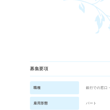
募集要項
職種
銀行での窓口・
雇用形態
パート