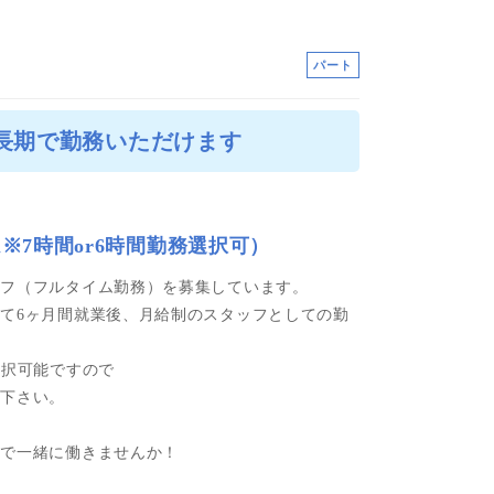
パート
★長期で勤務いただけます
※7時間or6時間勤務選択可）
ッフ（フルタイム勤務）を募集しています。
て6ヶ月間就業後、月給制のスタッフとしての勤
選択可能ですので
談下さい。
行で一緒に働きませんか！