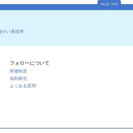
PAGE TOP
障がい者採用
フォローについて
研修制度
福利厚生
よくある質問