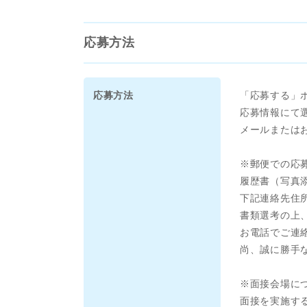
応募方法
応募方法
「応募する」
応募情報にて
メールまたは
※郵便での応
履歴書（写真
下記連絡先住
書類選考の上
お電話でご連
尚、誠に勝手
※面接会場に
面接を実施する