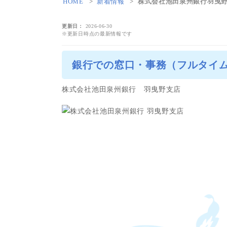
HOME
新着情報
株式会社池田泉州銀行羽曳野
更新日
2026-06-30
※更新日時点の最新情報です
銀行での窓口・事務（フルタイム
株式会社池田泉州銀行 羽曳野支店