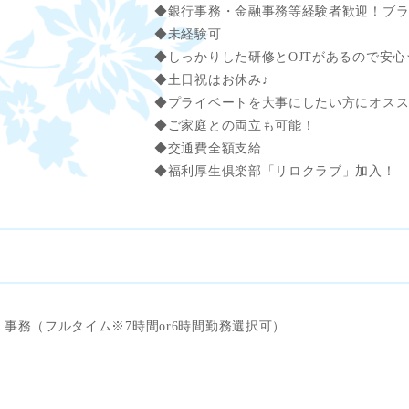
◆銀行事務・金融事務等経験者歓迎！ブラ
◆未経験可
◆しっかりした研修とOJTがあるので安心
◆土日祝はお休み♪
◆プライベートを大事にしたい方にオス
◆ご家庭との両立も可能！
◆交通費全額支給
◆福利厚生倶楽部「リロクラブ」加入！
事務（フルタイム※7時間or6時間勤務選択可）