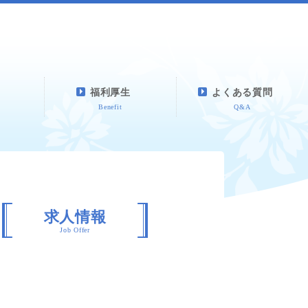
福利厚生
よくある質問
Benefit
Q&A
求人情報
Job Offer