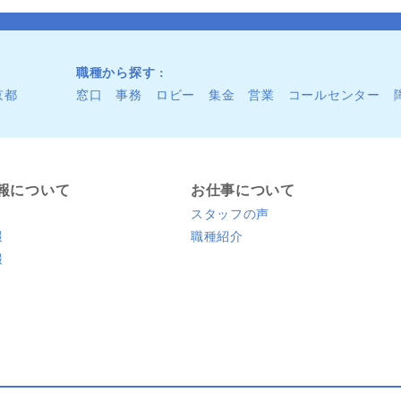
職種から探す
京都
窓口
事務
ロビー
集金
営業
コールセンター
報について
お仕事について
スタッフの声
報
職種紹介
報