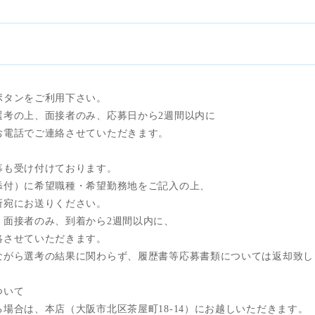
ボタンをご利用下さい。
選考の上、面接者のみ、応募日から2週間以内に
お電話でご連絡させていただきます。
募も受け付けております。
添付）に希望職種・希望勤務地をご記入の上、
所宛にお送りください。
、面接者のみ、到着から2週間以内に、
絡させていただきます。
ながら選考の結果に関わらず、履歴書等応募書類については返却致し
ついて
場合は、本店（大阪市北区茶屋町18-14）にお越しいただきます。