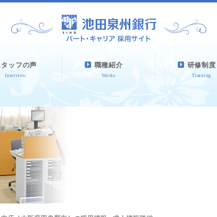
スタッフの声
職種紹介
研修制度
Interview
Works
Training