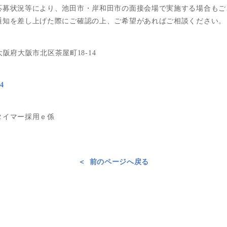
応募状況等により、池田市・岸和田市の面接会場で実施する場合もご
通知を差し上げた際にご確認の上、ご希望があればご相談ください。
3 大阪府大阪市北区茶屋町18-14
4
タイマー採用ｅ係
前のページへ戻る