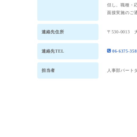
但し、職種・
面接実施のご
連絡先住所
〒530-001
連絡先TEL
06-6375-358
担当者
人事部パート