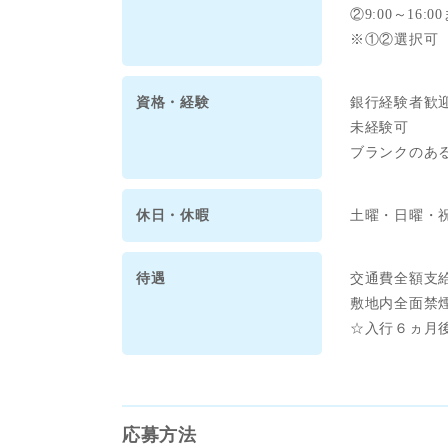
②9:00～16
※①②選択可
資格・経験
銀行経験者歓
未経験可
ブランクのあ
休日・休暇
土曜・日曜・
待遇
交通費全額支
敷地内全面禁
☆入行６ヵ月
応募方法