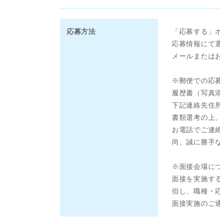
応募方法
「応募する」
応募情報にて
メールまたは
※郵便での応
履歴書（写真
下記連絡先住
書類選考の上
お電話でご連
尚、誠に勝手
※面接会場に
面接を実施する
但し、職種・
面接実施のご