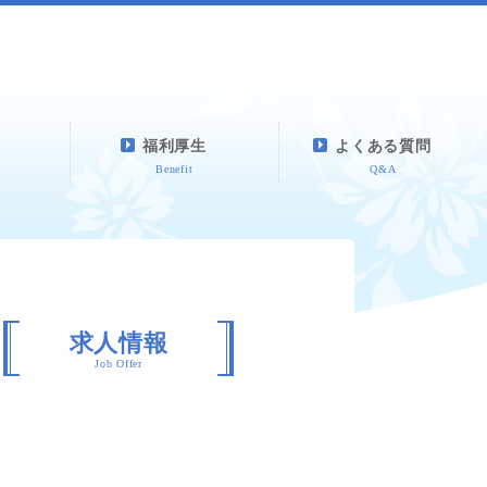
福利厚生
よくある質問
Benefit
Q&A
求人情報
Job Offer