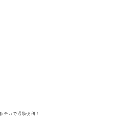
。
駅チカで通勤便利！