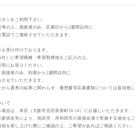
ボタンをご利用下さい。
選考の上、面接者のみ、応募日から2週間以内に
お電話でご連絡させていただきます。
募も受け付けております。
添付）に希望職種・希望勤務地をご記入の上、
所宛にお送りください。
、面接者のみ、到着から2週間以内に、
絡させていただきます。
ながら選考の結果に関わらず、履歴書等応募書類については返却致し
ついて
場合は、本店（大阪市北区茶屋町18-14）にお越しいただきます。
応募状況等により、池田市・岸和田市の面接会場で実施する場合もご
通知を差し上げた際にご確認の上、ご希望があればご相談ください。