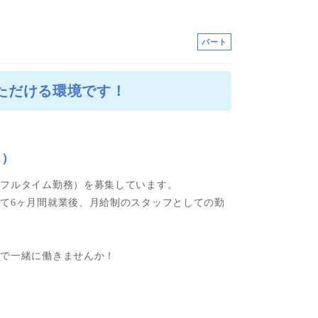
パート
ただける環境です！
ム）
（フルタイム勤務）を募集しています。
て6ヶ月間就業後、月給制のスタッフとしての勤
行で一緒に働きませんか！