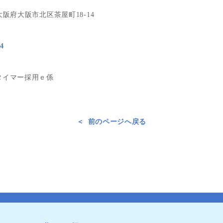
3 大阪府大阪市北区茶屋町18-14
4
タイマー採用ｅ係
前のページへ戻る