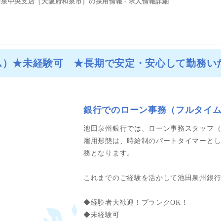
泉中央支店［大阪府和泉市］の採用情報 - 求人情報詳細
ム）★未経験可 ★長期で安定・安心して勤務い
銀行でのローン事務（フルタイ
池田泉州銀行では、ローン事務スタッフ
雇用形態は、時給制のパートタイマーとし
務となります。
これまでのご経験を活かして池田泉州銀
◆経験者大歓迎！ブランクOK！
◆未経験可