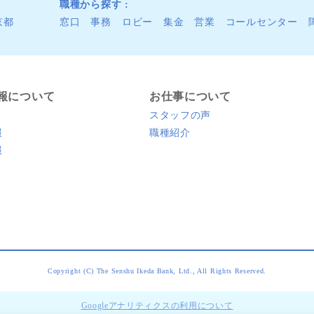
職種から探す
京都
窓口
事務
ロビー
集金
営業
コールセンター
報について
お仕事について
スタッフの声
報
職種紹介
報
Copyright (C) The Senshu Ikeda Bank, Ltd., All Rights Reserved.
Googleアナリティクスの利用について