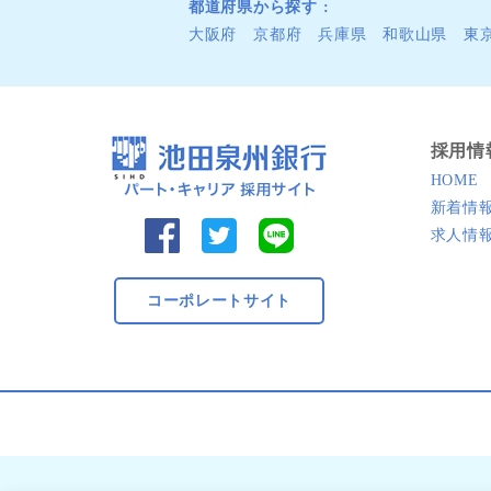
都道府県から探す
大阪府
京都府
兵庫県
和歌山県
東
採用情
HOME
新着情
求人情
コーポレートサイト