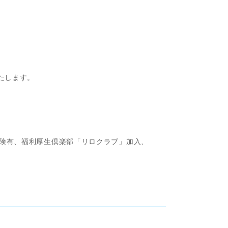
たします。
険有、福利厚生倶楽部「リロクラブ」加入、