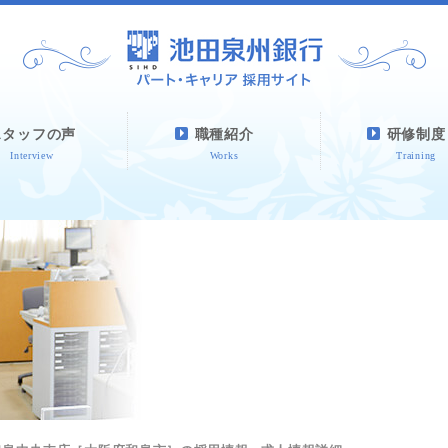
スタッフの声
職種紹介
研修制度
Interview
Works
Training