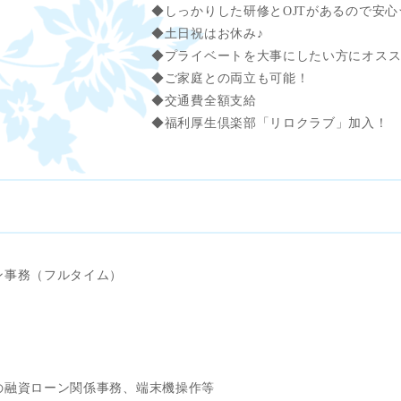
◆しっかりした研修とOJTがあるので安心
◆土日祝はお休み♪
◆プライベートを大事にしたい方にオス
◆ご家庭との両立も可能！
◆交通費全額支給
◆福利厚生倶楽部「リロクラブ」加入！
ン事務（フルタイム）
の融資ローン関係事務、端末機操作等