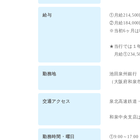
給与
①月給214,50
②月給184,00
※当初6ヶ月は時
★当行では１
月給①234,5
勤務地
池田泉州銀行
（大阪府和泉
交通アクセス
泉北高速鉄道
和泉中央支店
勤務時間・曜日
①9:00～17