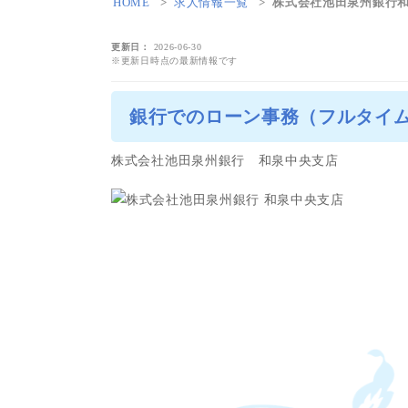
HOME
求人情報一覧
株式会社池田泉州銀行和
更新日
2026-06-30
※更新日時点の最新情報です
銀行でのローン事務（フルタイ
株式会社池田泉州銀行 和泉中央支店