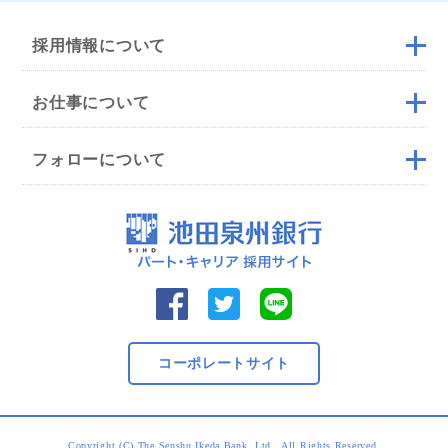
採用情報について
お仕事について
フォローについて
コーポレートサイト
Copyright (C) The Senshu Ikeda Bank, Ltd., All Rights Reserved.