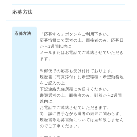
応募方法
応募方法
「応募する」ボタンをご利用下さい。
応募情報にて選考の上、面接者のみ、応募日
から2週間以内に
メールまたはお電話でご連絡させていただき
ます。
※郵便での応募も受け付けております。
履歴書（写真添付）に希望職種・希望勤務地
をご記入の上、
下記連絡先住所宛にお送りください。
書類選考の上、面接者のみ、到着から2週間
以内に、
お電話でご連絡させていただきます。
尚、誠に勝手ながら選考の結果に関わらず、
履歴書等応募書類については返却致しません
のでご了承ください。