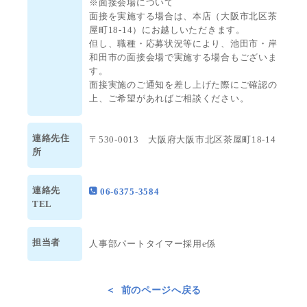
※面接会場について
面接を実施する場合は、本店（大阪市北区茶
屋町18-14）にお越しいただきます。
但し、職種・応募状況等により、池田市・岸
和田市の面接会場で実施する場合もございま
す。
面接実施のご通知を差し上げた際にご確認の
上、ご希望があればご相談ください。
連絡先住
〒530-0013 大阪府大阪市北区茶屋町18-14
所
連絡先
06-6375-3584
TEL
担当者
人事部パートタイマー採用e係
前のページへ戻る