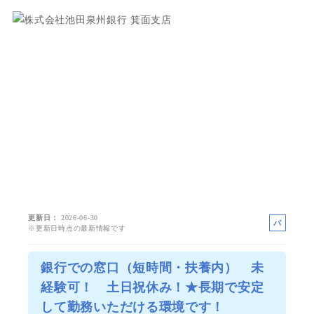
更新日
2026-06-30
パ
※更新日時点の最新情報です
ー
ト
銀行での窓口（短時間・扶養内） 未
経験可！ 土日祝休み！★長期で安定
して勤務いただける環境です！