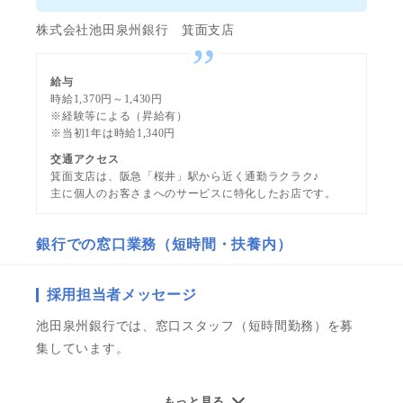
株式会社池田泉州銀行 箕面支店
給与
時給1,370円～1,430円
※経験等による（昇給有）
※当初1年は時給1,340円
交通アクセス
箕面支店は、阪急「桜井」駅から近く通勤ラクラク♪
主に個人のお客さまへのサービスに特化したお店です。
銀行での窓口業務（短時間・扶養内）
採用担当者メッセージ
池田泉州銀行では、窓口スタッフ（短時間勤務）を募
集しています。
これまでのご経験を活かして池田泉州銀行で一緒に働
もっと見る