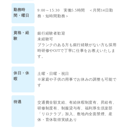
勤務時
9:00～15:30 実働5.5時間 ＜月間14日勤
間・曜日
務・短時間勤務＞
資格・経
銀行経験者歓迎
験
未経験可
ブランクのある方も銀行経験がない方も採用
時研修やOJTで丁寧に仕事をお教えいたしま
す。
休日・休
土曜・日曜・祝日
暇
※家庭や子供の用事でお休みの調整も可能で
す
待遇
交通費全額支給、有給休暇制度有、昇給有、
研修制度有、制服貸与有、福利厚生倶楽部
「リロクラブ」加入、敷地内全面禁煙、産
休・育休取得実績あり