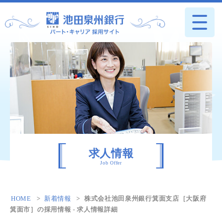
求人情報
Job Offer
HOME
新着情報
株式会社池田泉州銀行箕面支店［大阪府
箕面市］の採用情報 - 求人情報詳細