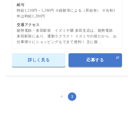
給与
時給1,230円～1,290円 ※経験等による（昇給有） ※当初1
年は時給1,200円
交通アクセス
能勢電鉄・多田駅前 イズミヤ隣 多田支店は、能勢電鉄
多田駅前にあり、通勤ラクラク！ イズミヤの前だから、お
仕事帰りにショッピングもできて便利！ 主に個…
詳しく見る
応募する
<
3