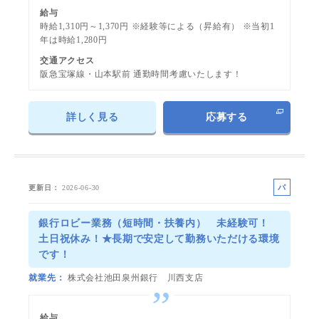
給与
時給1,310円～1,370円 ※経験等による（昇給有） ※当初1
年は時給1,280円
交通アクセス
阪急宝塚線・山本駅前 通勤時間考慮いたします！
詳しく見る
応募する
パ
更新日
2026-06-30
ー
ト
銀行ロビー業務（短時間・扶養内） 未経験可！
土日祝休み！★長期で安定して勤務いただける環境
です！
就業先
株式会社池田泉州銀行 川西支店
給与