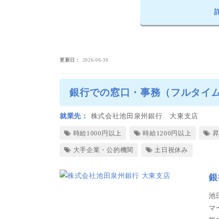
更新日
2026-06-30
銀行での窓口・事務（フルタイム
就業先
株式会社池田泉州銀行 大東支店
時給1000円以上
時給1200円以上
大手企業・公的機関
土日祝休み
銀
池
マ