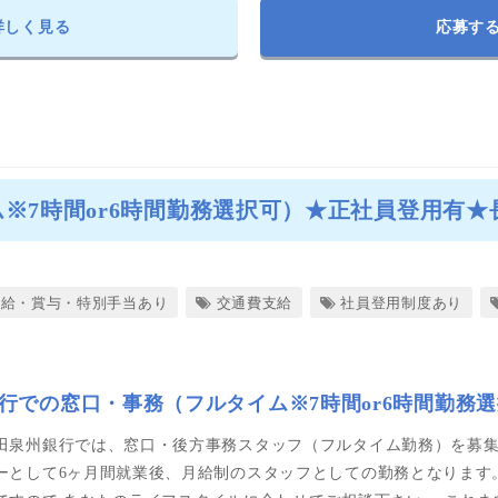
詳しく見る
応募す
※7時間or6時間勤務選択可）★正社員登用有
昇給・賞与・特別手当あり
交通費支給
社員登用制度あり
行での窓口・事務（フルタイム※7時間or6時間勤務
田泉州銀行では、窓口・後方事務スタッフ（フルタイム勤務）を募集
ーとして6ヶ月間就業後、月給制のスタッフとしての勤務となります。