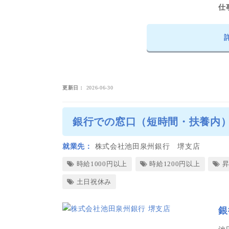
仕
更新日
2026-06-30
銀行での窓口（短時間・扶養内
就業先
株式会社池田泉州銀行 堺支店
時給1000円以上
時給1200円以上
土日祝休み
銀