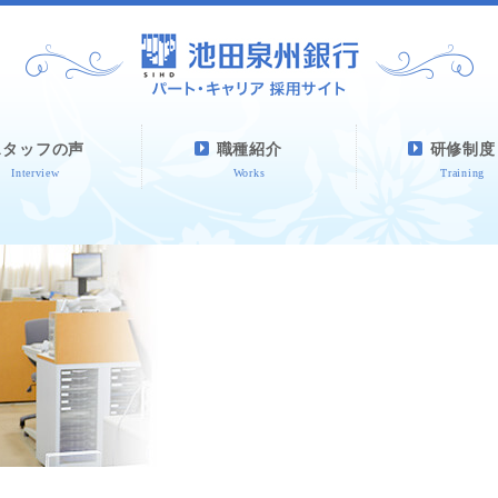
スタッフの声
職種紹介
研修制度
Interview
Works
Training