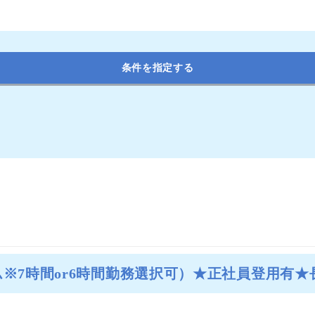
条件を指定する
※7時間or6時間勤務選択可）★正社員登用有