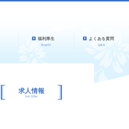
福利厚生
よくある質問
Benefit
Q&A
求人情報
Job Offer