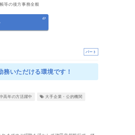
帳等の後方事務全般
る
パート
勤務いただける環境です！
中高年の方活躍中
大手企業・公的機関