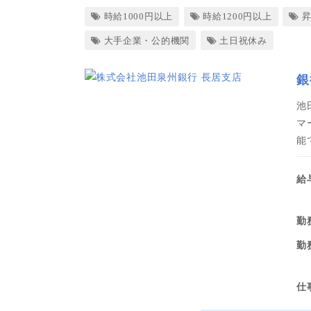
時給1000円以上
時給1200円以上
大手企業・公的機関
土日祝休み
銀
池
マ
能
給
勤
勤
仕