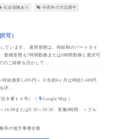
社会保険あり
中高年の方活躍中
選択可）
しています。 雇用形態は、時給制のパートタイ
 勤務形態も7時間勤務または6時間勤務と選択可
までのご経験を活かして…
円＜時給換算1,495円＞ ※当初6ヶ月は時給1,480円
を評…
丁目８番１４号）（
Google Map
）
～16:00または9:30～16:30 実働6時間 ＜フル
帳等の後方事務全般