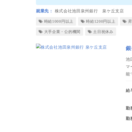
就業先
株式会社池田泉州銀行 泉ケ丘支店
時給1000円以上
時給1200円以上
大手企業・公的機関
土日祝休み
銀
池
マ
能
給
勤
勤