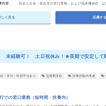
事内容
預金入出金・振込等の窓口業務、および端末機操作・記
詳しく見る
応募す
） 未経験可！ 土日祝休み！★長期で安定して
昇給・賞与・特別手当あり
交通費支給
扶養控除内考慮
行での窓口業務（短時間・扶養内）