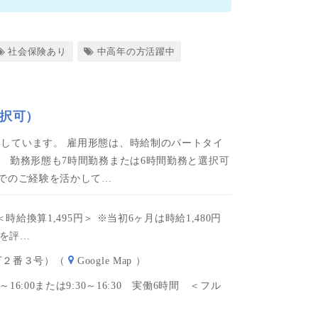
社会保険あり
中高年の方活躍中
選択可）
しています。 雇用形態は、時給制のパートタイ
 勤務形態も7時間勤務または6時間勤務と選択可
までのご経験を活かして…
円＜時給換算1,495円＞ ※当初6ヶ月は時給1,480円
を評…
丁２番３号）（
Google Map
）
～16:00または9:30～16:30 実働6時間 ＜フル